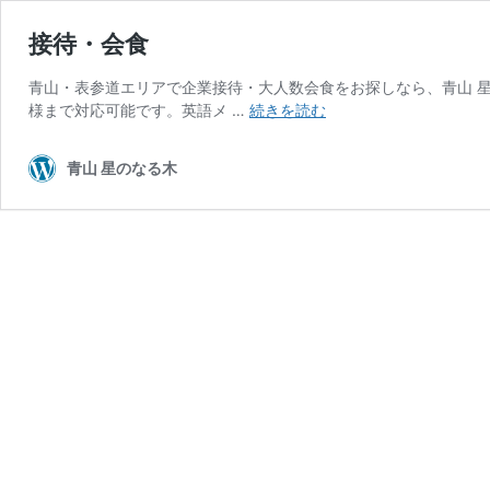
接待・会食
青山・表参道エリアで企業接待・大人数会食をお探しなら、青山 星
接
様まで対応可能です。英語メ …
続きを読む
待・
会
青山 星のなる木
食