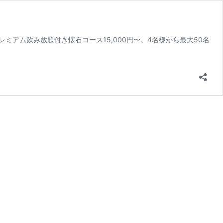
アム飲み放題付き懐石コース15,000円〜。4名様から最大50名