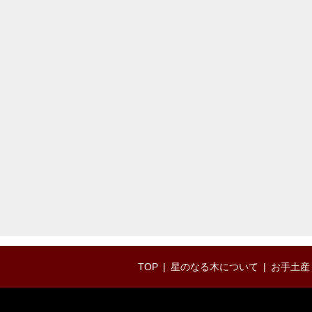
TOP
星のなる木について
お手土産