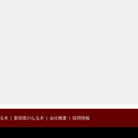
る木
新宿星のなる木
会社概要
採用情報