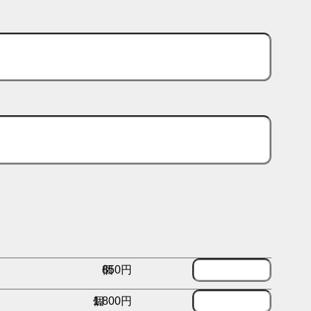
850円
個
1,800円
個