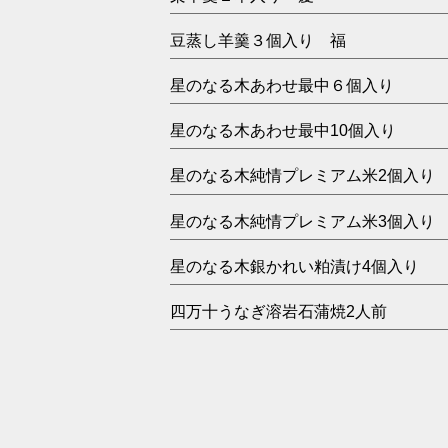
豆蒸し羊羹３個入り 福
星のなる木あわせ最中６個入り
星のなる木あわせ最中10個入り
星のなる木純情プレミアム米2個入り
星のなる木純情プレミアム米3個入り
星のなる木銀かれい粕漬け4個入り
四万十うなぎ溶岩石蒲焼2人前