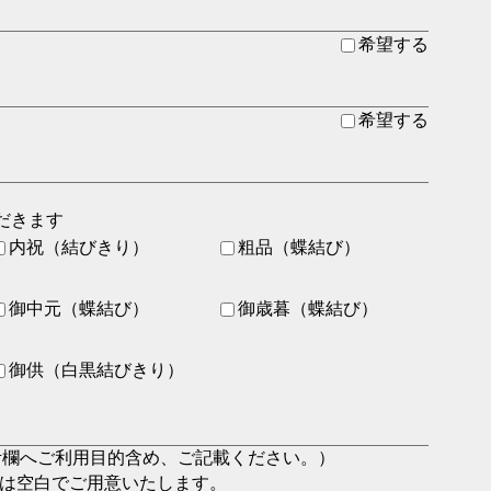
希望する
希望する
だきます
内祝（結びきり）
粗品（蝶結び）
御中元（蝶結び）
御歳暮（蝶結び）
御供（白黒結びきり）
考欄へご利用目的含め、ご記載ください。）
は空白でご用意いたします。