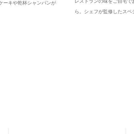
レストランの味をご自宅で
ケーキや乾杯シャンパンが
ら。シェフが監修したスペ