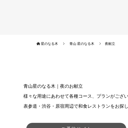
星のなる木
青山 星のなる木
夜献立
青山星のなる木｜夜のお献立
様々な用途にあわせて各種コース、プランがござ
表参道・渋谷・原宿周辺で和食レストランをお探