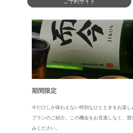
ご予約サイト
期間限定
今だけしか味わえない特別なひとときをお楽し
プランのご紹介。この機会をお見逃しなく、贅
みください。