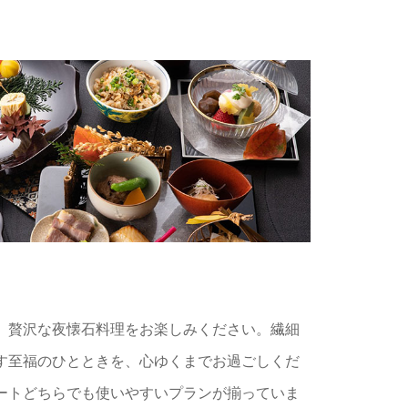
、贅沢な夜懐石料理をお楽しみください。繊細
す至福のひとときを、心ゆくまでお過ごしくだ
ートどちらでも使いやすいプランが揃っていま