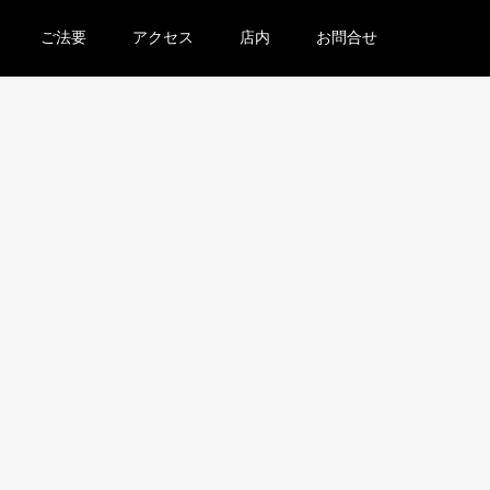
ご法要
アクセス
店内
お問合せ