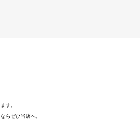
います。
しならぜひ当店へ。