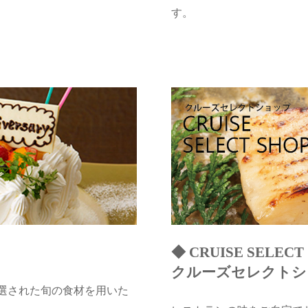
す。
◆ CRUISE SELECT
クルーズセレクトシ
選された旬の食材を用いた