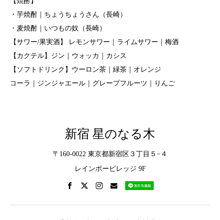
【焼酎】
・芋焼酎｜ちょうちょうさん（長崎）
・麦焼酎｜いつもの奴（長崎）
【サワー/果実酒】 レモンサワー｜ライムサワー｜梅酒
【カクテル】ジン｜ウォッカ｜カシス
【ソフトドリンク】ウーロン茶｜緑茶｜オレンジ
コーラ｜ジンジャエール｜グレープフルーツ｜りんご
新宿 星のなる木
〒160-0022 東京都新宿区３丁目５−４
レインボービレッジ 9F