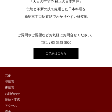
「大人の空間で 極上の日本料理」
伝統と革新の技で厳選した日本料理を
新宿三丁目駅直結でわかりやすい好立地
ご質問やご要望などお気軽にお問合せください。
TEL：03-3355-5020
ご予約はこちら
TOP
昼懐石
夜懐石
お顔合わせ
接待・宴席
アクセス
店内