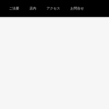
ご法要
店内
アクセス
お問合せ