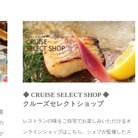
◆ CRUISE SELECT SHOP ◆
クルーズセレクトショップ
選
レストランの味をご自宅でお楽しみいただけるオ
の
ンラインショップはこちら。シェフが監修したス
が