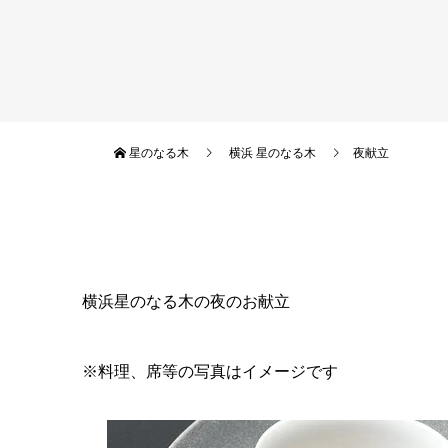
星のなる木
横浜 星のなる木
夜献立
横浜星のなる木の夜のお献立
※料理、席等の写真はイメージです