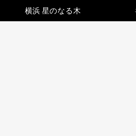
横浜 星のなる木