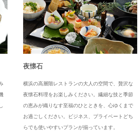
夜懐石
み
横浜の高層階レストランの大人の空間で、贅沢な
機
夜懐石料理をお楽しみください。繊細な技と季節
し
の恵みが織りなす至福のひとときを、心ゆくまで
お過ごしください。ビジネス、プライベートどち
らでも使いやすいプランが揃っています。